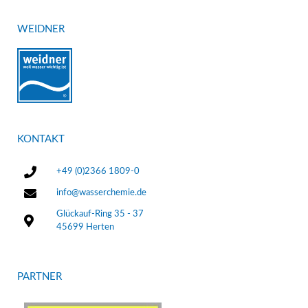
WEIDNER
KONTAKT
+49 (0)2366 1809-0
info@wasserchemie.de
Glückauf-Ring 35 - 37
45699 Herten
PARTNER